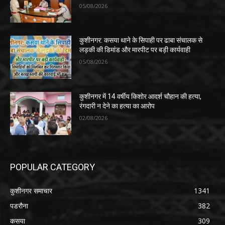
05/08/2026
कुशीनगर: कसया थाने के सिपाही पर ढाबा संचालक से
लड़की की डिमांड और मारपीट पर बड़ी कार्यवाही
05/08/2026
कुशीनगर में 14 वर्षीय किशोर आदर्श चौहान की हत्या,
रंगदारी न देने का हत्या का आरोप
02/08/2026
POPULAR CATEGORY
कुशीनगर समाचार
1341
पडरौना
382
कसया
309