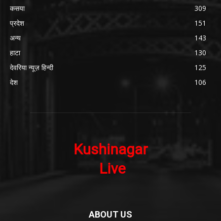
कसया
309
प्रदेश
151
अन्य
143
हाटा
130
देवरिया न्यूज़ हिन्दी
125
देश
106
ABOUT US