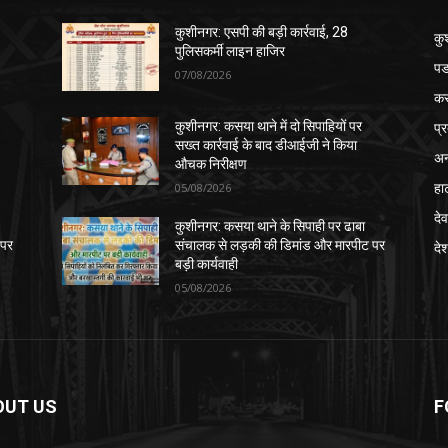
कुशीनगर: एसपी की बड़ी कार्रवाई, 28
कु
पुलिसकर्मी लाइन हाजिर
पड
07/08/2026
क
प्
कुशीनगर: कसया थाने में दो सिपाहियों पर
सख्त कार्रवाई के बाद डीआईजी ने किया
अन
औचक निरीक्षण
हा
05/08/2026
देव
कुशीनगर: कसया थाने के सिपाही पर ढाबा
 पर
संचालक से लड़की की डिमांड और मारपीट पर
दे
बड़ी कार्यवाही
05/08/2026
OUT US
F