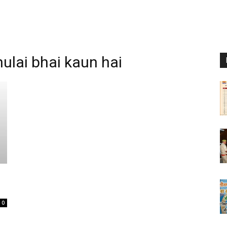
hulai bhai kaun hai
0