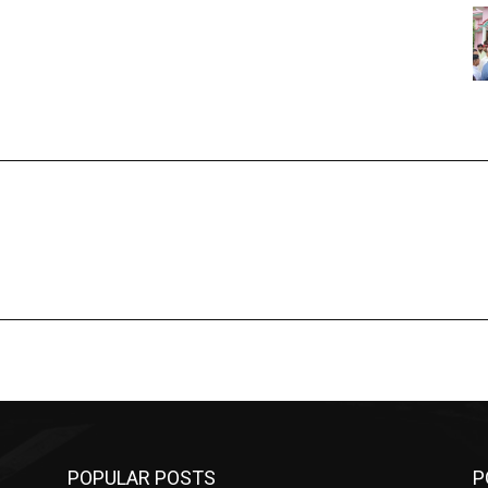
POPULAR POSTS
P