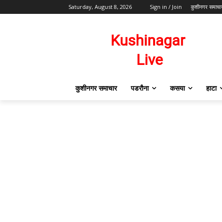
Saturday, August 8, 2026
Sign in / Join
कुशीनगर समाचा
कुशीनगर समाचार
पडरौना
कसया
हाटा