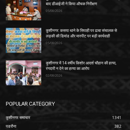
बाद डीआईजी ने किया औचक निरीक्षण
05/08/2026
कुशीनगर: कसया थाने के सिपाही पर ढाबा संचालक से
लड़की की डिमांड और मारपीट पर बड़ी कार्यवाही
05/08/2026
कुशीनगर में 14 वर्षीय किशोर आदर्श चौहान की हत्या,
रंगदारी न देने का हत्या का आरोप
02/08/2026
POPULAR CATEGORY
कुशीनगर समाचार
1341
पडरौना
382