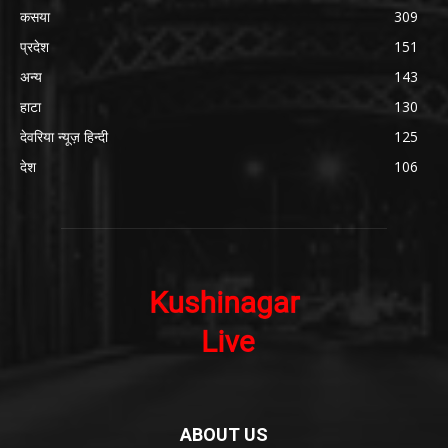
कसया
309
प्रदेश
151
अन्य
143
हाटा
130
देवरिया न्यूज़ हिन्दी
125
देश
106
ABOUT US