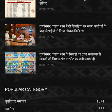
हाजिर
07/08/2026
कुशीनगर: कसया थाने में दो सिपाहियों पर सख्त कार्रवाई के
बाद डीआईजी ने किया औचक निरीक्षण
05/08/2026
कुशीनगर: कसया थाने के सिपाही पर ढाबा संचालक से
लड़की की डिमांड और मारपीट पर बड़ी कार्यवाही
05/08/2026
POPULAR CATEGORY
कुशीनगर समाचार
1341
पडरौना
383