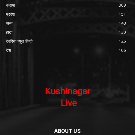
कसया
309
प्रदेश
151
अन्य
143
हाटा
130
देवरिया न्यूज़ हिन्दी
125
देश
106
ABOUT US