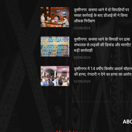
कुशीनगर: कसया थाने में दो सिपाहियों पर
सख्त कार्रवाई के बाद डीआईजी ने किया
औचक निरीक्षण
05/08/2026
कुशीनगर: कसया थाने के सिपाही पर ढाबा
संचालक से लड़की की डिमांड और मारपीट
बड़ी कार्यवाही
05/08/2026
कुशीनगर में 14 वर्षीय किशोर आदर्श चौहा
की हत्या, रंगदारी न देने का हत्या का आरोप
02/08/2026
AB