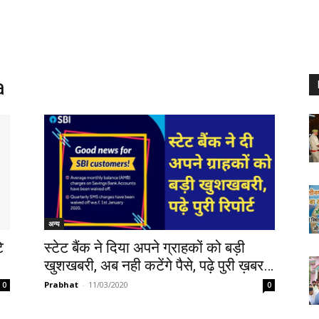
a
अन्य
े
स्टेट बैंक ने दिया अपने ग्राहकों को बड़ी
खुशखबरी, अब नही कटेंगे पैसे, पढ़े पुरी ख़बर…
Prabhat
-
11/03/2020
0
0