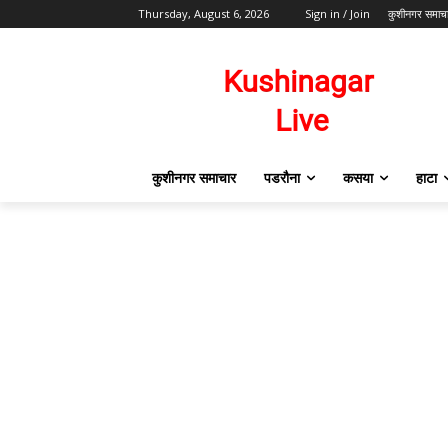
Thursday, August 6, 2026
Sign in / Join
कुशीनगर समाच
कुशीनगर समाचार
पडरौना
कसया
हाटा