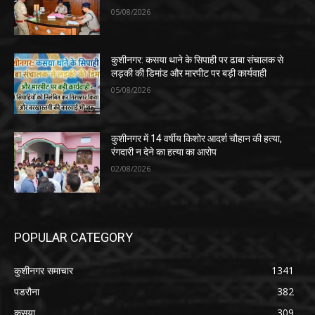
05/08/2026
कुशीनगर: कसया थाने के सिपाही पर ढाबा संचालक से
लड़की की डिमांड और मारपीट पर बड़ी कार्यवाही
05/08/2026
कुशीनगर में 14 वर्षीय किशोर आदर्श चौहान की हत्या,
रंगदारी न देने का हत्या का आरोप
02/08/2026
POPULAR CATEGORY
कुशीनगर समाचार
1341
पडरौना
382
कसया
309