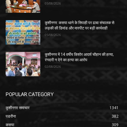
05/08/2026
कुशीनगर: कसया थाने के सिपाही पर ढाबा संचालक से
लड़की की डिमांड और मारपीट पर बड़ी कार्यवाही
05/08/2026
कुशीनगर में 14 वर्षीय किशोर आदर्श चौहान की हत्या,
रंगदारी न देने का हत्या का आरोप
02/08/2026
POPULAR CATEGORY
कुशीनगर समाचार
1341
पडरौना
382
कसया
309