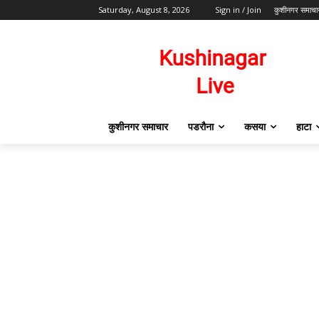
Saturday, August 8, 2026
Sign in / Join
कुशीनगर समाचा
कुशीनगर समाचार
पडरौना
कसया
हाटा