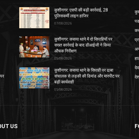
कुशीनगर: एसपी की बड़ी कार्रवाई, 28
कु
पुलिसकर्मी लाइन हाजिर
पड
07/08/2026
क
प्
कुशीनगर: कसया थाने में दो सिपाहियों पर
सख्त कार्रवाई के बाद डीआईजी ने किया
अन
औचक निरीक्षण
हा
05/08/2026
देव
कुशीनगर: कसया थाने के सिपाही पर ढाबा
 पर
संचालक से लड़की की डिमांड और मारपीट पर
दे
बड़ी कार्यवाही
05/08/2026
OUT US
F