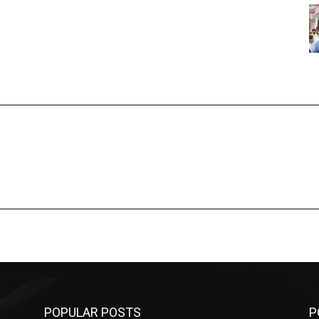
POPULAR POSTS
P