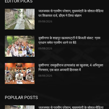
EDITOR PICKS
जलजमाव से ग्रामीण परेशान, मुख्यमंत्री के सोशल मीडिया
पर शिकायत दर्ज, डीएम ने लिया संज्ञान
09/08/2026
कुशीनगर के शाहपुर खलवापट्टी में बिजली संकट: ग्राम
प्रधान समेत ग्रामीण धरने पर बैठे
09/08/2026
कुशीनगर: तमकुहीराज हत्याकांड का खुलासा, 4 अभियुक्त
गिरफ्तार, एक बाल अपचारी हिरासत में
08/08/2026
POPULAR POSTS
जलजमाव से ग्रामीण परेशान, मुख्यमंत्री के सोशल मीडिया