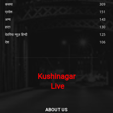
कसया
309
प्रदेश
151
अन्य
143
हाटा
130
देवरिया न्यूज़ हिन्दी
125
देश
106
ABOUT US