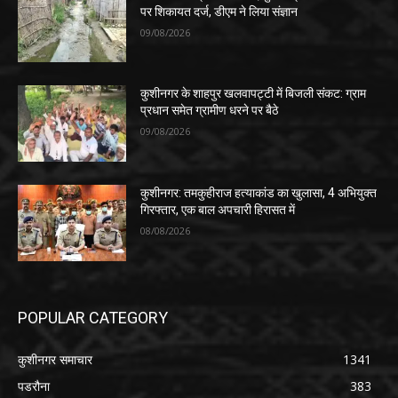
पर शिकायत दर्ज, डीएम ने लिया संज्ञान
09/08/2026
कुशीनगर के शाहपुर खलवापट्टी में बिजली संकट: ग्राम
प्रधान समेत ग्रामीण धरने पर बैठे
09/08/2026
कुशीनगर: तमकुहीराज हत्याकांड का खुलासा, 4 अभियुक्त
गिरफ्तार, एक बाल अपचारी हिरासत में
08/08/2026
POPULAR CATEGORY
कुशीनगर समाचार
1341
पडरौना
383