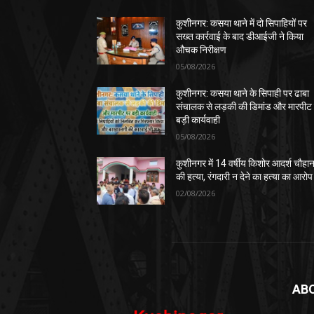
कुशीनगर: कसया थाने में दो सिपाहियों पर
सख्त कार्रवाई के बाद डीआईजी ने किया
औचक निरीक्षण
05/08/2026
कुशीनगर: कसया थाने के सिपाही पर ढाबा
संचालक से लड़की की डिमांड और मारपीट
बड़ी कार्यवाही
05/08/2026
कुशीनगर में 14 वर्षीय किशोर आदर्श चौहा
की हत्या, रंगदारी न देने का हत्या का आरोप
02/08/2026
AB