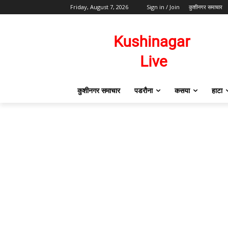
Friday, August 7, 2026
Sign in / Join
कुशीनगर समाचार
कुशीनगर समाचार
पडरौना
कसया
हाटा