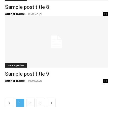
Sample post title 8
Author name
-
08/08/2026
11
Uncategorized
Sample post title 9
Author name
-
08/08/2026
11
1
2
3