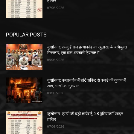
हाजिर
07/08/2026
POPULAR POSTS
कुशीनगर: तमकुहीराज हत्याकांड का खुलासा, 4 अभियुक्त
गिरफ्तार, एक बाल अपचारी हिरासत में
08/08/2026
कुशीनगर: कप्तानगंज में शॉर्ट सर्किट से कपड़े की दुकान में
आग, लाखों का नुकसान
08/08/2026
कुशीनगर: एसपी की बड़ी कार्रवाई, 28 पुलिसकर्मी लाइन
हाजिर
07/08/2026