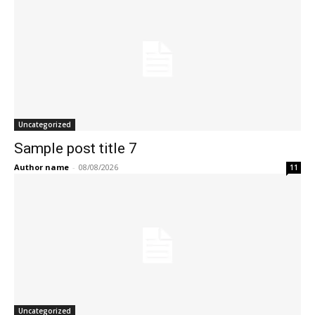
Uncategorized
Sample post title 7
Author name
-
08/08/2026
11
Uncategorized