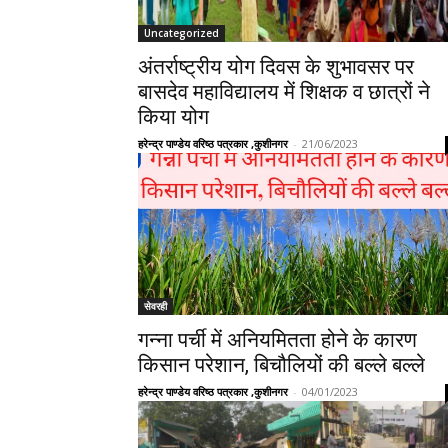
Uncategorized
अंतर्राष्ट्रीय योग दिवस के शुभावसर पर
बासदेव महाविद्यालय में शिक्षक व छात्रों ने
किया योग
हरेन्द्र पाण्डेय वरिष्ठ पत्रकार ,कुशीनगर
-
21/06/2023
सेवरही
गन्ना पर्ची में अनियमितता होने के कारण
किसान परेशान, बिचौलियों की बल्ले बल्ले
हरेन्द्र पाण्डेय वरिष्ठ पत्रकार ,कुशीनगर
-
04/01/2023