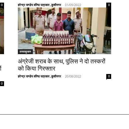
हरेन्द्र पाण्डेय वरिष्ठ पत्रकार ,कुशीनगर
-
01/09/2022
0
0
तरयासुजान
अंग्रेजी शराब के साथ, पुलिस ने दो तस्करों
ं
को किया गिरफ्तार
हरेन्द्र पाण्डेय वरिष्ठ पत्रकार ,कुशीनगर
-
20/08/2022
0
0