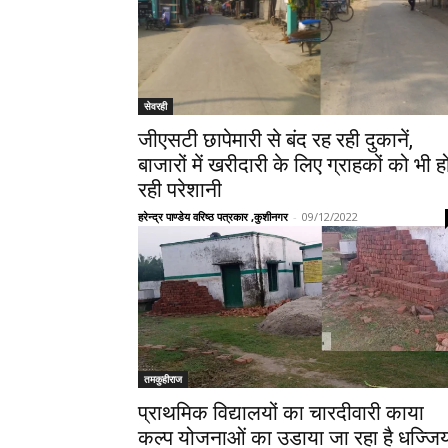
सेवरही
जीएसटी छापेमारी से बंद रह रही दुकानें,
बाजारों में खरीदारी के लिए ग्राहकों को भी ह
रही परेशानी
हरेन्द्र पाण्डेय वरिष्ठ पत्रकार ,कुशीनगर
-
09/12/2022
तमकुहीराज
प्राथमिक विद्यालयों का चारदीवारी काया
कल्प योजनाओं का उडाया जा रहा है धज्जिय