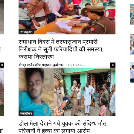
तरयासुजान
समाधान दिवस में तरयासुजान प्रभारी
ो
निरीक्षक ने सुनी फरियादियों की समस्या,
कराया निस्तारण
हरेन्द्र पाण्डेय वरिष्ठ पत्रकार ,कुशीनगर
-
12/11/2022
0
0
तमकुहीराज
डोल मेला देखने गये युवक की संदिग्ध मौत,
ां
परिजनों ने हत्या का लगाया आरोप