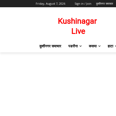
Friday, August 7, 2026
Sign in / Join
कुशीनगर समाचार
कुशीनगर समाचार
पडरौना
कसया
हाटा