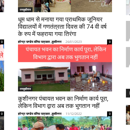
तमकुहीराज
धूम धाम से मनाया गया प्राथमिक जूनियर
विद्यालयों में गणतंत्रता दिवस की 74 वी वर्ष
के रुप में फहराया गया तिरंगा
हरेन्द्र पाण्डेय वरिष्ठ पत्रकार ,कुशीनगर
-
26/01/2023
0
0
तमकुहीराज
कुशीनगर पंचायत भवन का निर्माण कार्य पूरा,
लेकिन विभाग द्वारा अब तक भुगतान नहीं
हरेन्द्र पाण्डेय वरिष्ठ पत्रकार ,कुशीनगर
-
11/12/2022
0
0