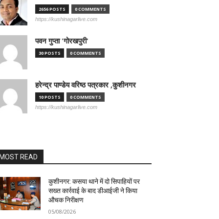
2656 POSTS
0 COMMENTS
https://kushinagarlive.com
पवन गुप्ता 'गोरखपुरी'
30 POSTS
0 COMMENTS
हरेन्द्र पाण्डेय वरिष्ठ पत्रकार ,कुशीनगर
10 POSTS
0 COMMENTS
https://kushinagarlive.com
MOST READ
कुशीनगर: कसया थाने में दो सिपाहियों पर
सख्त कार्रवाई के बाद डीआईजी ने किया
औचक निरीक्षण
05/08/2026