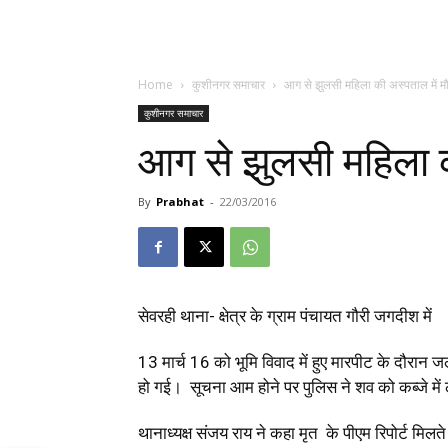
Home
कुशीनगर समाचार
आग से झुलसी महिला की अस्पताल में म
कुशीनगर समाचार
आग से झुलसी महिला क
By
Prabhat
-
22/03/2016
सेवरही थाना- क्षेत्र के ग्राम पंचायत गौरी जगदीश में
13 मार्च 16 को भूमि विवाद में हुए मारपीट के दौरान
हो गई। सूचना आम होने पर पुलिस ने शव को कब्जे में ल
थानाध्यक्ष संजय राय ने कहा मृत के पीएम रिपोर्ट मि