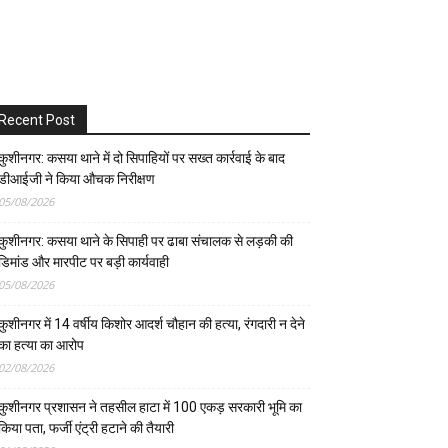
Recent Post
कुशीनगर: कसया थाने में दो सिपाहियों पर सख्त कार्रवाई के बाद
डीआईजी ने किया औचक निरीक्षण
05/08/2026
कुशीनगर: कसया थाने के सिपाही पर ढाबा संचालक से लड़की की
डिमांड और मारपीट पर बड़ी कार्यवाही
05/08/2026
कुशीनगर में 14 वर्षीय किशोर आदर्श चौहान की हत्या, रंगदारी न देने
का हत्या का आरोप
02/08/2026
कुशीनगर प्रशासन ने तहसील हाटा में 100 एकड़ सरकारी भूमि का
किया पता, फर्जी एंट्री हटाने की तैयारी