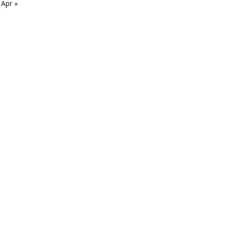
Apr »