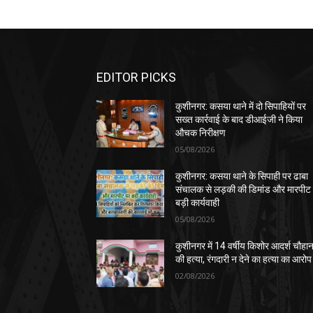
EDITOR PICKS
कुशीनगर: कसया थाने में दो सिपाहियों पर
सख्त कार्रवाई के बाद डीआईजी ने किया
औचक निरीक्षण
05/08/2026
कुशीनगर: कसया थाने के सिपाही पर ढाबा
संचालक से लड़की की डिमांड और मारपीट
बड़ी कार्यवाही
05/08/2026
कुशीनगर में 14 वर्षीय किशोर आदर्श चौहा
की हत्या, रंगदारी न देने का हत्या का आरोप
02/08/2026