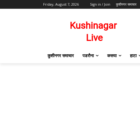
Friday, August 7, 2026
Sign in / Join
कुशीनगर समाचार
कुशीनगर समाचार
पडरौना
कसया
हाटा