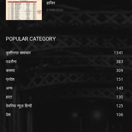
हाजिर
07/08/2026
POPULAR CATEGORY
कुशीनगर समाचार
1341
पडरौना
383
कसया
309
प्रदेश
151
अन्य
143
हाटा
130
देवरिया न्यूज़ हिन्दी
125
देश
106