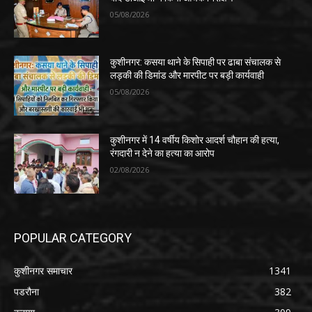
05/08/2026
कुशीनगर: कसया थाने के सिपाही पर ढाबा संचालक से
लड़की की डिमांड और मारपीट पर बड़ी कार्यवाही
05/08/2026
कुशीनगर में 14 वर्षीय किशोर आदर्श चौहान की हत्या,
रंगदारी न देने का हत्या का आरोप
02/08/2026
POPULAR CATEGORY
कुशीनगर समाचार
1341
पडरौना
382