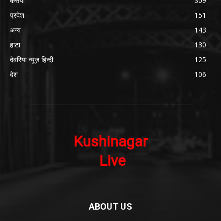
कसया
309
प्रदेश
151
अन्य
143
हाटा
130
देवरिया न्यूज़ हिन्दी
125
देश
106
ABOUT US