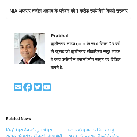
NIA अफसर तंजील अहमद के परिवार को 1 करोड़ रुपये देगी दिल्ली सरकार
Prabhat
कुशीनगर लाइव.com के साथ विगत 05 वर्ष
से जुडाव,जो कुशीनगर लोकप्रिय न्यूज़ साइट
है.जहा प्रतिदिन हजारों लोग साइट पर विजिट
करते है.
Related News
जिन्‍होंने इस देश को लूटा वो इस
एक अच्छे इंसान के लिए आया हूं
सरकार को पसंद नहीं करते :पीएम मोदी
खड्डा की जनसभा में ज्योतिरादित्य