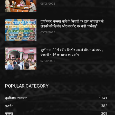
05/08/2026
कुशीनगर: कसया थाने के सिपाही पर ढाबा संचालक से
लड़की की डिमांड और मारपीट पर बड़ी कार्यवाही
05/08/2026
कुशीनगर में 14 वर्षीय किशोर आदर्श चौहान की हत्या,
रंगदारी न देने का हत्या का आरोप
02/08/2026
POPULAR CATEGORY
कुशीनगर समाचार
1341
पडरौना
382
कसया
309