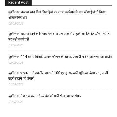
Recent Post
कुशीनगर: कसया थाने में दो सिपाहियों पर सख्त कार्रवाई के बाद डीआईजी ने किया
औचक निरीक्षण
05/08/2026
कुशीनगर: कसया थाने के सिपाही पर ढाबा संचालक से लड़की की डिमांड और मारपीट
पर बड़ी कार्यवाही
05/08/2026
कुशीनगर में 14 वर्षीय किशोर आदर्श चौहान की हत्या, रंगदारी न देने का हत्या का आरोप
02/08/2026
कुशीनगर प्रशासन ने तहसील हाटा में 100 एकड़ सरकारी भूमि का किया पता, फर्जी
एंट्री हटाने की तैयारी
01/08/2026
कुशीनगर में बाइक चला रहे व्यक्ति को मारी गोली, हालत गंभीर
01/08/2026