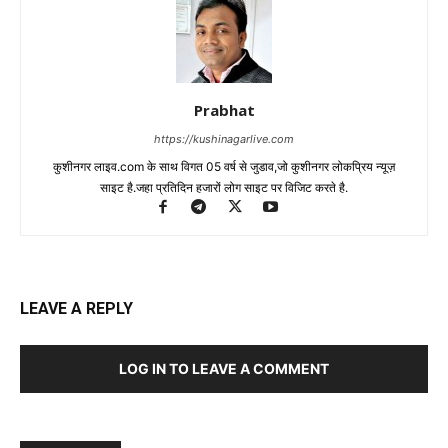
Prabhat
https://kushinagarlive.com
कुशीनगर लाइव.com के साथ विगत 05 वर्ष से जुडाव,जो कुशीनगर लोकप्रिय न्यूज़
साइट है.जहा प्रतिदिन हजारों लोग साइट पर विजिट करते है.
LEAVE A REPLY
LOG IN TO LEAVE A COMMENT