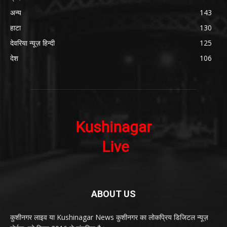
अन्य
143
हाटा
130
देवरिया न्यूज़ हिन्दी
125
देश
106
ABOUT US
कुशीनगर लाइव या Kushinagar News कुशीनगर का लोकप्रिय डिजिटल न्यूज़