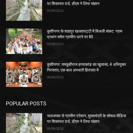
पर शिकायत दर्ज, डीएम ने लिया संज्ञान
09/08/2026
कुशीनगर के शाहपुर खलवापट्टी में बिजली संकट: ग्राम
प्रधान समेत ग्रामीण धरने पर बैठे
09/08/2026
कुशीनगर: तमकुहीराज हत्याकांड का खुलासा, 4 अभियुक्त
गिरफ्तार, एक बाल अपचारी हिरासत में
08/08/2026
POPULAR POSTS
जलजमाव से ग्रामीण परेशान, मुख्यमंत्री के सोशल मीडिया
पर शिकायत दर्ज, डीएम ने लिया संज्ञान
09/08/2026