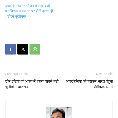
बच्चों के मध्यान्ह भोजन में लापरवाही
पर शिक्षक व प्रधान पर होगी कार्यवाहीं
: डीएम कुशीनगर
Previous article
Next article
टीम इंडिया को भारत में हराना सबसे बड़ी
ऑस्ट्रेलिया को हराकर भारत पंहुचा
चुनौती – वाटसन
सेमीफाइनल में