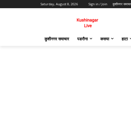
Saturday, August 8, 2026
Sign in / Join
कुशीनगर समाचा
कुशीनगर समाचार
पडरौना
कसया
हाटा