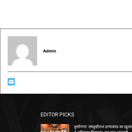
Admin
EDITOR PICKS
कुशीनगर: तमकुहीराज हत्याकांड का खुला