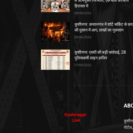
4 अभियुक्त गिरफ्तार, एक बाल अपचारी
हिरासत में
08/08/2026
कुशीनगर: कप्तानगंज में शॉर्ट सर्किट से कपड
की दुकान में आग, लाखों का नुकसान
08/08/2026
कुशीनगर: एसपी की बड़ी कार्रवाई, 28
पुलिसकर्मी लाइन हाजिर
07/08/2026
AB
कुशीन
पोर्ट