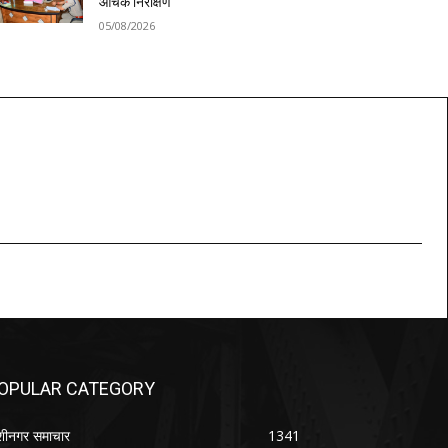
औचक निरीक्षण
05/08/2026
OPULAR CATEGORY
शीनगर समाचार
1341