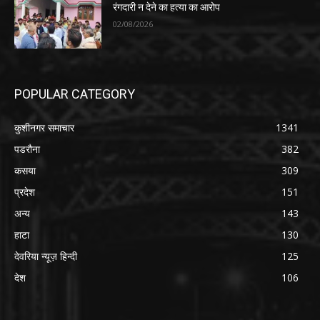
रंगदारी न देने का हत्या का आरोप
02/08/2026
POPULAR CATEGORY
कुशीनगर समाचार
1341
पडरौना
382
कसया
309
प्रदेश
151
अन्य
143
हाटा
130
देवरिया न्यूज़ हिन्दी
125
देश
106