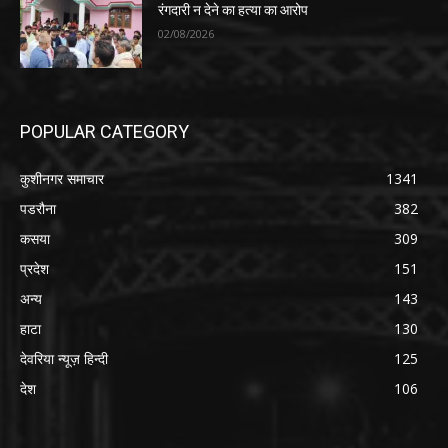
रंगदारी न देने का हत्या का आरोप
02/08/2026
POPULAR CATEGORY
कुशीनगर समाचार
1341
पडरौना
382
कसया
309
प्रदेश
151
अन्य
143
हाटा
130
देवरिया न्यूज़ हिन्दी
125
देश
106