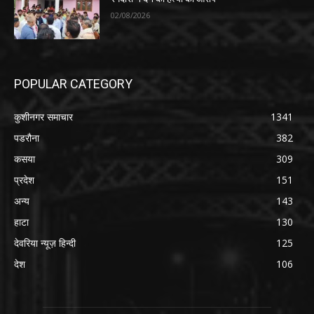
02/08/2026
POPULAR CATEGORY
कुशीनगर समाचार
1341
पडरौना
382
कसया
309
प्रदेश
151
अन्य
143
हाटा
130
देवरिया न्यूज़ हिन्दी
125
देश
106