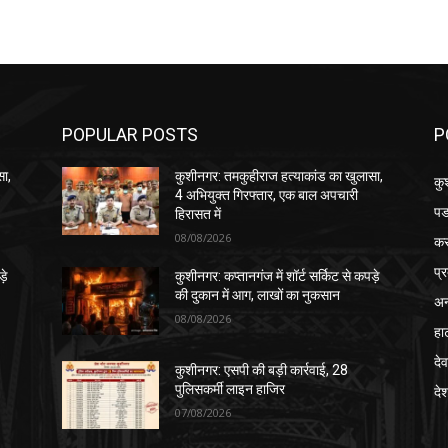
POPULAR POSTS
P
सा,
कुशीनगर: तमकुहीराज हत्याकांड का खुलासा,
कु
4 अभियुक्त गिरफ्तार, एक बाल अपचारी
पड
हिरासत में
08/08/2026
क
प्
़े
कुशीनगर: कप्तानगंज में शॉर्ट सर्किट से कपड़े
की दुकान में आग, लाखों का नुकसान
अन
08/08/2026
हा
देव
कुशीनगर: एसपी की बड़ी कार्रवाई, 28
पुलिसकर्मी लाइन हाजिर
दे
07/08/2026