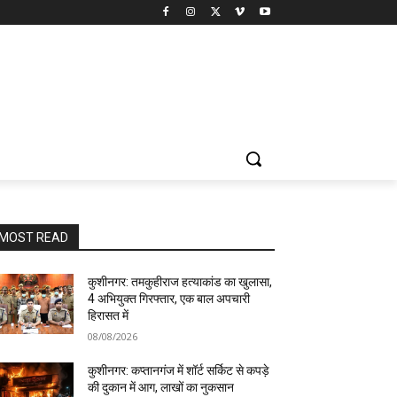
MOST READ
कुशीनगर: तमकुहीराज हत्याकांड का खुलासा,
4 अभियुक्त गिरफ्तार, एक बाल अपचारी
हिरासत में
08/08/2026
कुशीनगर: कप्तानगंज में शॉर्ट सर्किट से कपड़े
की दुकान में आग, लाखों का नुकसान