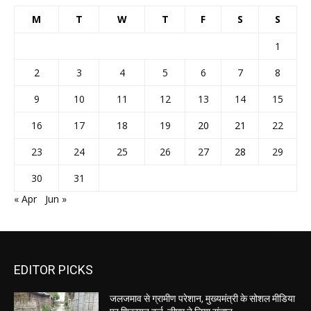
M
T
W
T
F
S
S
1
2
3
4
5
6
7
8
9
10
11
12
13
14
15
16
17
18
19
20
21
22
23
24
25
26
27
28
29
30
31
« Apr
Jun »
EDITOR PICKS
जलजमाव से ग्रामीण परेशान, मुख्यमंत्री के सोशल मीडिया