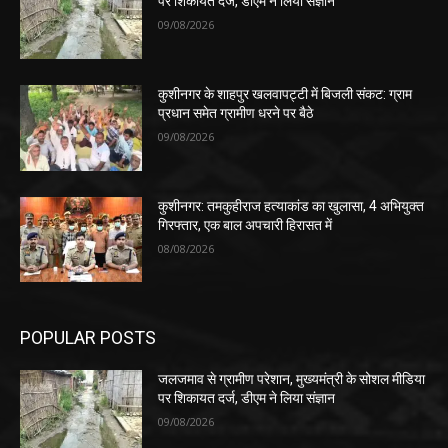
पर शिकायत दर्ज, डीएम ने लिया संज्ञान
09/08/2026
कुशीनगर के शाहपुर खलवापट्टी में बिजली संकट: ग्राम
प्रधान समेत ग्रामीण धरने पर बैठे
09/08/2026
कुशीनगर: तमकुहीराज हत्याकांड का खुलासा, 4 अभियुक्त
गिरफ्तार, एक बाल अपचारी हिरासत में
08/08/2026
POPULAR POSTS
जलजमाव से ग्रामीण परेशान, मुख्यमंत्री के सोशल मीडिया
पर शिकायत दर्ज, डीएम ने लिया संज्ञान
09/08/2026