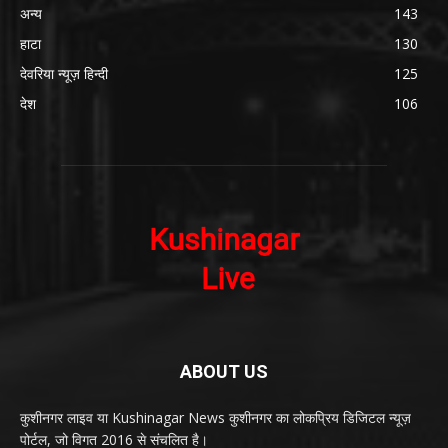
अन्य
143
हाटा
130
देवरिया न्यूज़ हिन्दी
125
देश
106
ABOUT US
कुशीनगर लाइव या Kushinagar News कुशीनगर का लोकप्रिय डिजिटल न्यूज़
पोर्टल, जो विगत 2016 से संचलित है।