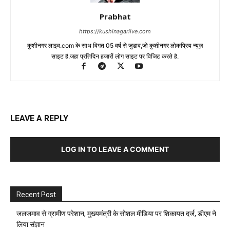
Prabhat
https://kushinagarlive.com
कुशीनगर लाइव.com के साथ विगत 05 वर्ष से जुडाव,जो कुशीनगर लोकप्रिय न्यूज़
साइट है.जहा प्रतिदिन हजारों लोग साइट पर विजिट करते है.
LEAVE A REPLY
LOG IN TO LEAVE A COMMENT
Recent Post
जलजमाव से ग्रामीण परेशान, मुख्यमंत्री के सोशल मीडिया पर शिकायत दर्ज, डीएम ने
लिया संज्ञान