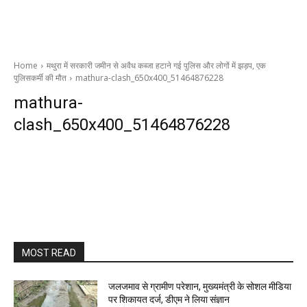
Home
मथुरा में सरकारी जमीन से अवैध कब्‍जा हटाने गई पुलिस और लोगों में झड़प, एक
पुलिसकर्मी की मौत
mathura-clash_650x400_51464876228
mathura-
clash_650x400_51464876228
MOST READ
जलजमाव से ग्रामीण परेशान, मुख्यमंत्री के सोशल मीडिया
पर शिकायत दर्ज, डीएम ने लिया संज्ञान