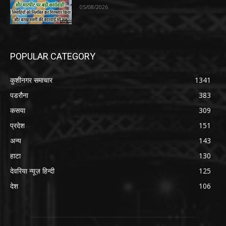
05/08/2026
POPULAR CATEGORY
कुशीनगर समाचार
1341
पडरौना
383
कसया
309
प्रदेश
151
अन्य
143
हाटा
130
देवरिया न्यूज़ हिन्दी
125
देश
106