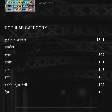
05/08/2026
POPULAR CATEGORY
कुशीनगर समाचार
1341
पडरौना
383
कसया
309
प्रदेश
151
अन्य
143
हाटा
130
देवरिया न्यूज़ हिन्दी
125
देश
106