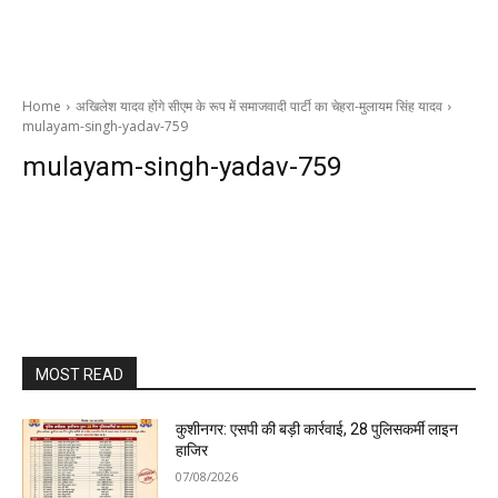
Home
अखिलेश यादव होंगे सीएम के रूप में समाजवादी पार्टी का चेहरा-मुलायम सिंह यादव
mulayam-singh-yadav-759
mulayam-singh-yadav-759
MOST READ
कुशीनगर: एसपी की बड़ी कार्रवाई, 28 पुलिसकर्मी लाइन
हाजिर
07/08/2026