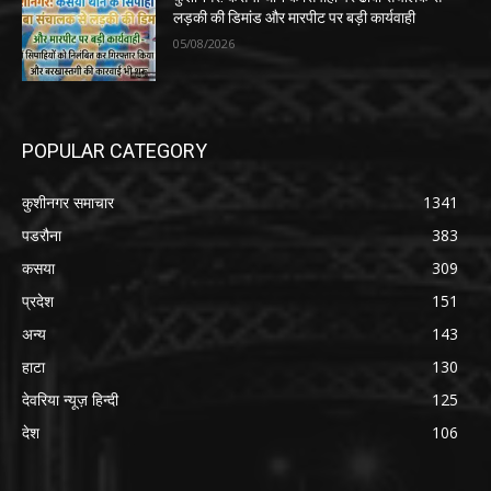
लड़की की डिमांड और मारपीट पर बड़ी कार्यवाही
05/08/2026
POPULAR CATEGORY
कुशीनगर समाचार
1341
पडरौना
383
कसया
309
प्रदेश
151
अन्य
143
हाटा
130
देवरिया न्यूज़ हिन्दी
125
देश
106