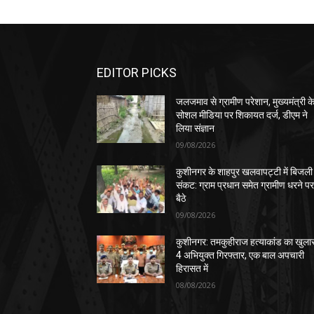
EDITOR PICKS
जलजमाव से ग्रामीण परेशान, मुख्यमंत्री क
सोशल मीडिया पर शिकायत दर्ज, डीएम ने
लिया संज्ञान
09/08/2026
कुशीनगर के शाहपुर खलवापट्टी में बिजली
संकट: ग्राम प्रधान समेत ग्रामीण धरने प
बैठे
09/08/2026
कुशीनगर: तमकुहीराज हत्याकांड का खुला
4 अभियुक्त गिरफ्तार, एक बाल अपचारी
हिरासत में
08/08/2026