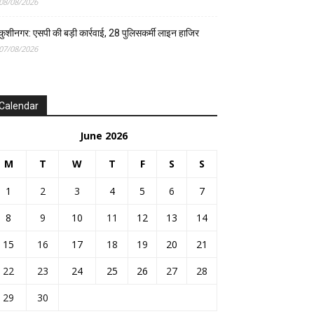
08/08/2026
कुशीनगर: एसपी की बड़ी कार्रवाई, 28 पुलिसकर्मी लाइन हाजिर
07/08/2026
Calendar
June 2026
M
T
W
T
F
S
S
1
2
3
4
5
6
7
8
9
10
11
12
13
14
15
16
17
18
19
20
21
22
23
24
25
26
27
28
29
30