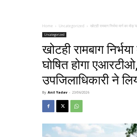
Home
Uncategorized
खोटही रामबाग निर्भया मार्ग का मोड़ ‘
Uncategorized
खोटही रामबाग निर्भया म
घोषित होगा एआरटीओ, 
उपजिलाधिकारी ने लिया
By
Anil Yadav
-
23/06/2026