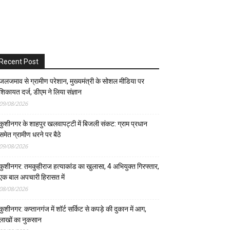
Recent Post
जलजमाव से ग्रामीण परेशान, मुख्यमंत्री के सोशल मीडिया पर
शिकायत दर्ज, डीएम ने लिया संज्ञान
09/08/2026
कुशीनगर के शाहपुर खलवापट्टी में बिजली संकट: ग्राम प्रधान
समेत ग्रामीण धरने पर बैठे
09/08/2026
कुशीनगर: तमकुहीराज हत्याकांड का खुलासा, 4 अभियुक्त गिरफ्तार,
एक बाल अपचारी हिरासत में
08/08/2026
कुशीनगर: कप्तानगंज में शॉर्ट सर्किट से कपड़े की दुकान में आग,
लाखों का नुकसान