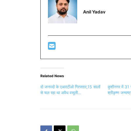
Anil Yadav
Related News
दो जनपदों के एआरटीओ गिरफ्तार,15 सालों
कुशीनगर में 31 स
से चल रहा था अवैध वसूली…
श्रीकृष्ण जन्माष