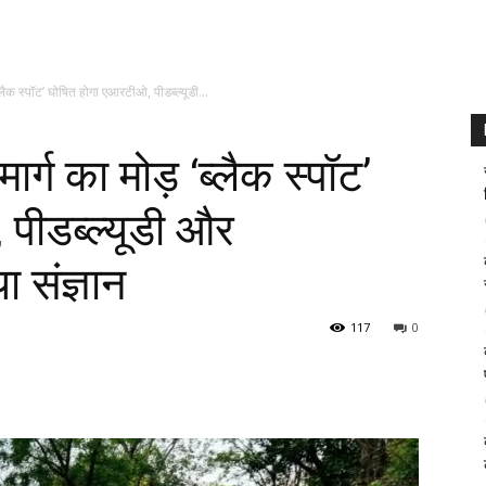
ब्लैक स्पॉट’ घोषित होगा एआरटीओ, पीडब्ल्यूडी...
ार्ग का मोड़ ‘ब्लैक स्पॉट’
पीडब्ल्यूडी और
 संज्ञान
117
0