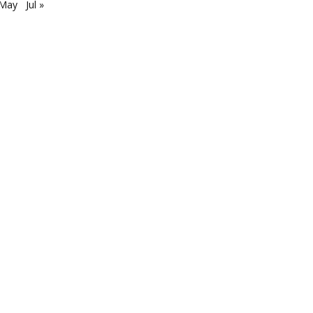
 May
Jul »