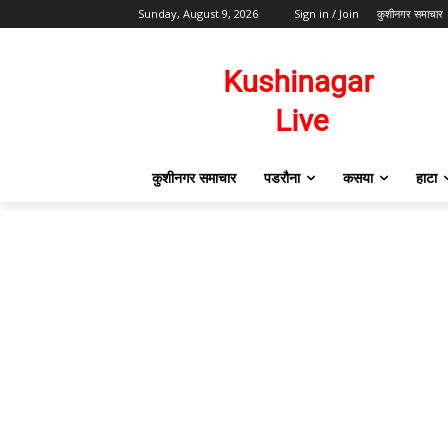
Sunday, August 9, 2026
Sign in / Join
कुशीनगर समाचार
कुशीनगर समाचार
पडरौना
कसया
हाटा