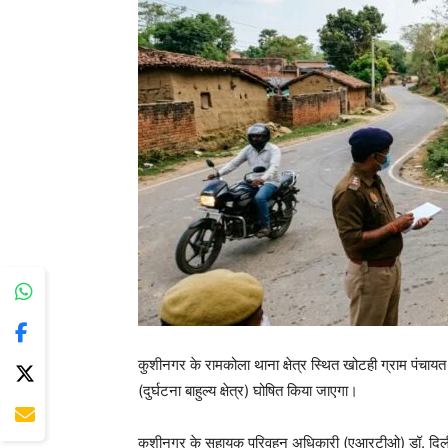
कुशीनगर के रामकोला थाना क्षेत्र स्थित खोटही ग्राम पंचायत 
(दुर्घटना बाहुल्य क्षेत्र) घोषित किया जाएगा।
कुशीनगर के सहायक परिवहन अधिकारी (एआरटीओ) डॉ. दिलीप कुमा