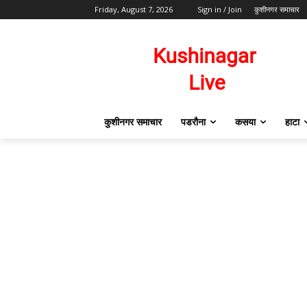
Friday, August 7, 2026
Sign in / Join
कुशीनगर समाचार
कुशीनगर समाचार
पडरौना
कसया
हाटा