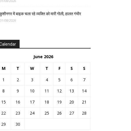
01/08/2026
कुशीनगर में बाइक चला रहे व्यक्ति को मारी गोली, हालत गंभीर
01/08/2026
Calendar
June 2026
M
T
W
T
F
S
S
1
2
3
4
5
6
7
8
9
10
11
12
13
14
15
16
17
18
19
20
21
22
23
24
25
26
27
28
29
30