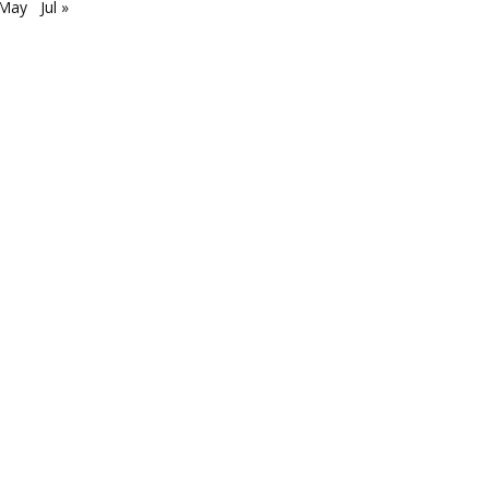
 May
Jul »