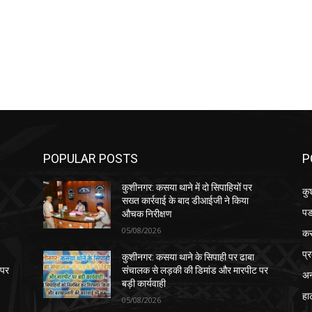
POPULAR POSTS
P
कुशीनगर: कसया थाने में दो सिपाहियों पर
कु
सख्त कार्रवाई के बाद डीआईजी ने किया
पड
औचक निरीक्षण
05/08/2026
क
प्
कुशीनगर: कसया थाने के सिपाही पर ढाबा
 पर
संचालक से लड़की की डिमांड और मारपीट पर
अन
बड़ी कार्यवाही
हा
05/08/2026