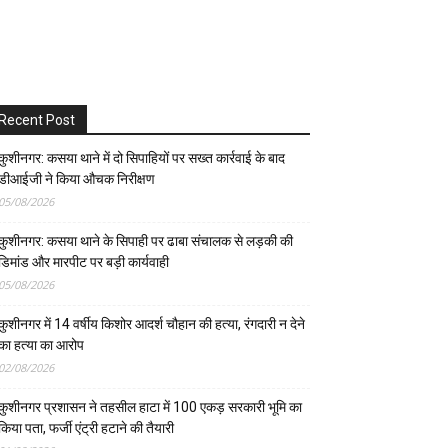
Recent Post
कुशीनगर: कसया थाने में दो सिपाहियों पर सख्त कार्रवाई के बाद
डीआईजी ने किया औचक निरीक्षण
05/08/2026
कुशीनगर: कसया थाने के सिपाही पर ढाबा संचालक से लड़की की
डिमांड और मारपीट पर बड़ी कार्यवाही
05/08/2026
कुशीनगर में 14 वर्षीय किशोर आदर्श चौहान की हत्या, रंगदारी न देने
का हत्या का आरोप
02/08/2026
कुशीनगर प्रशासन ने तहसील हाटा में 100 एकड़ सरकारी भूमि का
किया पता, फर्जी एंट्री हटाने की तैयारी