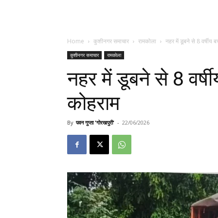
Home
कुशीनगर समाचार
रामकोला
नहर में डूबने से 8 वर्षीय 
कुशीनगर समाचार
रामकोला
नहर में डूबने से 8 वर्ष
कोहराम
By
पवन गुप्ता 'गोरखपुरी'
-
22/06/2026