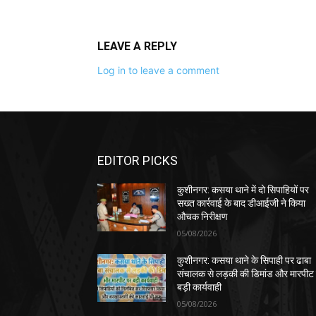
LEAVE A REPLY
Log in to leave a comment
EDITOR PICKS
कुशीनगर: कसया थाने में दो सिपाहियों पर
सख्त कार्रवाई के बाद डीआईजी ने किया
औचक निरीक्षण
05/08/2026
कुशीनगर: कसया थाने के सिपाही पर ढाबा
संचालक से लड़की की डिमांड और मारपीट
बड़ी कार्यवाही
05/08/2026