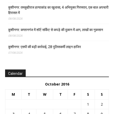
कुशीनगर: तमकुहीराज हत्याकांड का खुलासा, 4 अभियुक्त गिरफ्तार, एक बाल अपचारी
हिरासत में
08/08/2026
कुशीनगर: कप्तानगंज में शॉर्ट सर्किट से कपड़े की दुकान में आग, लाखों का नुकसान
08/08/2026
कुशीनगर: एसपी की बड़ी कार्रवाई, 28 पुलिसकर्मी लाइन हाजिर
07/08/2026
Calendar
October 2016
M
T
W
T
F
S
S
1
2
3
4
5
6
7
8
9