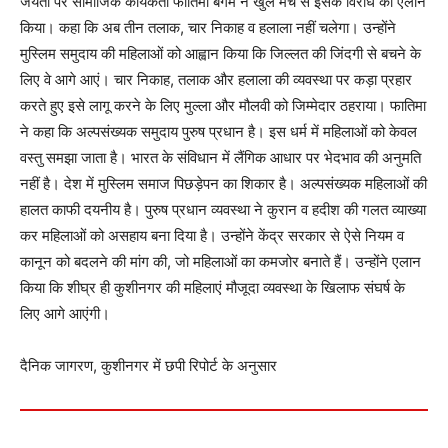
जयंती पर सामाजिक कार्यकर्ता फातिमा बेगम ने खुले मंच से इसके विरोध का एलान
किया। कहा कि अब तीन तलाक, चार निकाह व हलाला नहीं चलेगा। उन्होंने
मुस्लिम समुदाय की महिलाओं को आह्वान किया कि जिल्लत की जिंदगी से बचने के
लिए वे आगे आएं। चार निकाह, तलाक और हलाला की व्यवस्था पर कड़ा प्रहार
करते हुए इसे लागू करने के लिए मुल्ला और मौलवी को जिम्मेदार ठहराया। फातिमा
ने कहा कि अल्पसंख्यक समुदाय पुरुष प्रधान है। इस धर्म में महिलाओं को केवल
वस्तु समझा जाता है। भारत के संविधान में लैंगिक आधार पर भेदभाव की अनुमति
नहीं है। देश में मुस्लिम समाज पिछड़ेपन का शिकार है। अल्पसंख्यक महिलाओं की
हालत काफी दयनीय है। पुरुष प्रधान व्यवस्था ने कुरान व हदीश की गलत व्याख्या
कर महिलाओं को असहाय बना दिया है। उन्होंने केंद्र सरकार से ऐसे नियम व
कानून को बदलने की मांग की, जो महिलाओं का कमजोर बनाते हैं। उन्होंने एलान
किया कि शीघ्र ही कुशीनगर की महिलाएं मौजूदा व्यवस्था के खिलाफ संघर्ष के
लिए आगे आएंगी।
दैनिक जागरण, कुशीनगर में छपी रिपोर्ट के अनुसार