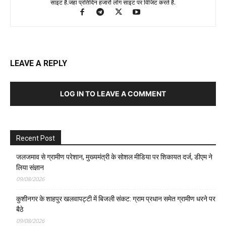
साइट है.जहा प्रतिदिन हजारों लोग साइट पर विजिट करते है.
LEAVE A REPLY
LOG IN TO LEAVE A COMMENT
Recent Post
जलजमाव से ग्रामीण परेशान, मुख्यमंत्री के सोशल मीडिया पर शिकायत दर्ज, डीएम ने
लिया संज्ञान
09/08/2026
कुशीनगर के शाहपुर खलवापट्टी में बिजली संकट: ग्राम प्रधान समेत ग्रामीण धरने पर
बैठे
09/08/2026