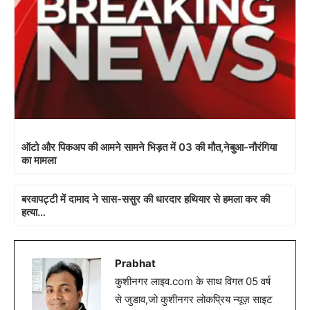
ऑटो और पिकअप की आमने सामने भिड़त में 03 की मौत,नेबुआ-नौरंगिया
का मामला
बरवापट्टी में दामाद ने सास-ससुर की धारदार हथियार से हमला कर की
हत्या…
Prabhat
कुशीनगर लाइव.com के साथ विगत 05 वर्ष
से जुडाव,जो कुशीनगर लोकप्रिय न्यूज़ साइट