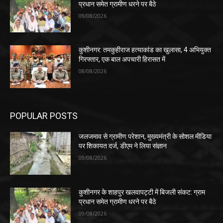
प्रधान समेत ग्रामीण धरने पर बैठे
09/08/2026
कुशीनगर: तमकुहीराज हत्याकांड का खुलासा, 4 अभियुक्त
गिरफ्तार, एक बाल अपचारी हिरासत में
08/08/2026
POPULAR POSTS
जलजमाव से ग्रामीण परेशान, मुख्यमंत्री के सोशल मीडिया
पर शिकायत दर्ज, डीएम ने लिया संज्ञान
09/08/2026
कुशीनगर के शाहपुर खलवापट्टी में बिजली संकट: ग्राम
प्रधान समेत ग्रामीण धरने पर बैठे
09/08/2026