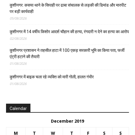
कुशीनगर: कसया थाने के सिपाही पर ढाबा संचालक से लड़की की डिमांड और मारपीट
पर बड़ी कार्यवाही
05/08/2026
कुशीनगर में 14 वर्षीय किशोर आदर्श चौहान की हत्या, रंगदारी न देने का हत्या का आरोप
02/08/2026
कुशीनगर प्रशासन ने तहसील हाटा में 100 एकड़ सरकारी भूमि का किया पता, फर्जी
एंट्री हटाने की तैयारी
01/08/2026
कुशीनगर में बाइक चला रहे व्यक्ति को मारी गोली, हालत गंभीर
01/08/2026
Calendar
December 2019
M
T
W
T
F
S
S