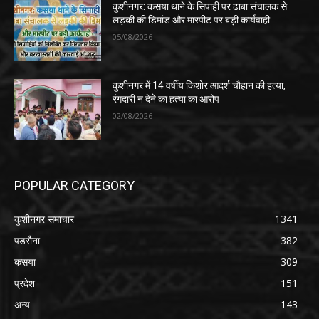
कुशीनगर: कसया थाने के सिपाही पर ढाबा संचालक से
लड़की की डिमांड और मारपीट पर बड़ी कार्यवाही
05/08/2026
कुशीनगर में 14 वर्षीय किशोर आदर्श चौहान की हत्या,
रंगदारी न देने का हत्या का आरोप
02/08/2026
POPULAR CATEGORY
कुशीनगर समाचार
1341
पडरौना
382
कसया
309
प्रदेश
151
अन्य
143