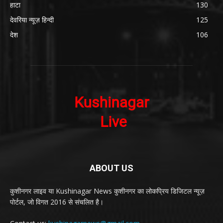
हाटा
130
देवरिया न्यूज़ हिन्दी
125
देश
106
ABOUT US
कुशीनगर लाइव या Kushinagar News कुशीनगर का लोकप्रिय डिजिटल न्यूज़
पोर्टल, जो विगत 2016 से संचलित है।