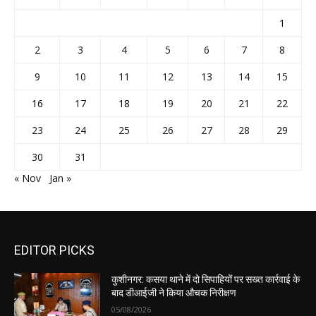
1
2
3
4
5
6
7
8
9
10
11
12
13
14
15
16
17
18
19
20
21
22
23
24
25
26
27
28
29
30
31
« Nov
Jan »
EDITOR PICKS
कुशीनगर: कसया थाने में दो सिपाहियों पर सख्त कार्रवाई के
बाद डीआईजी ने किया औचक निरीक्षण
05/08/2026