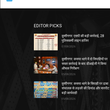
EDITOR PICKS
कुशीनगर: एसपी की बड़ी कार्रवाई, 28
पुलिसकर्मी लाइन हाजिर
07/08/2026
कुशीनगर: कसया थाने में दो सिपाहियों पर
सख्त कार्रवाई के बाद डीआईजी ने किया
औचक निरीक्षण
05/08/2026
कुशीनगर: कसया थाने के सिपाही पर ढाबा
संचालक से लड़की की डिमांड और मारपीट
बड़ी कार्यवाही
05/08/2026