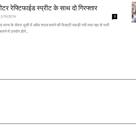
र रेफ्टिफाईड स्प्रीट के साथ दो गिरफ्तार
13/10/2016
0
थाना के सेमरा धुसी में अवैध शराब बनाने की फैक्ट्री पकड़ी गयी तथा वहा से भारी
बनाने में उपयोग होने...