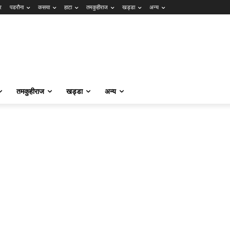
र
पडरौना
कसया
हाटा
तमकुहीराज
खड्डा
अन्य
तमकुहीराज
खड्डा
अन्य