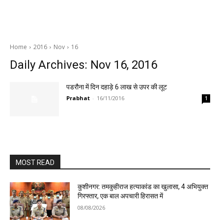
Home
2016
Nov
16
Daily Archives: Nov 16, 2016
पडरौना में दिन दहाड़े 6 लाख से उपर की लूट
Prabhat
-
16/11/2016
1
MOST READ
कुशीनगर: तमकुहीराज हत्याकांड का खुलासा, 4 अभियुक्त
गिरफ्तार, एक बाल अपचारी हिरासत में
08/08/2026