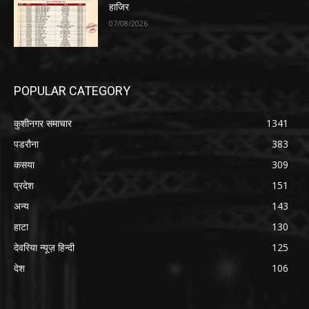
हाजिर
07/08/2026
POPULAR CATEGORY
कुशीनगर समाचार
1341
पडरौना
383
कसया
309
प्रदेश
151
अन्य
143
हाटा
130
देवरिया न्यूज़ हिन्दी
125
देश
106