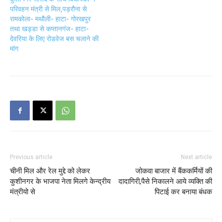
परिवहन मंत्री से मिल,पड़रौना से
रामकोला- मथौली- हाटा- गोरखपुर
तथा खड्डा से कप्तानगंज- हाटा-
देवरिया के लिए रोडवेज बस चलाने की
मांग
Previous article
Next article
चीनी मिल और रेल मुद्दे को लेकर
जोकवा बाजार में बैंककर्मियों की
कुशीनगर के भाजपा नेता मिलगे केन्द्रीय
दादागिरी,पैसे निकालने आये व्यक्ति की
मंत्रीयो से
पिटाई कर बनाया बंधक