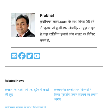
Prabhat
कुशीनगर लाइव.com के साथ विगत 05 वर्ष
से जुडाव,जो कुशीनगर लोकप्रिय न्यूज़ साइट
है.जहा प्रतिदिन हजारों लोग साइट पर विजिट
करते है.
Related News
कप्तानगंज-थावे मार्ग पर, ट्रेन में लाखों
कप्तानगंज तहसील पर किन्नरों ने
की लूट
किया प्रदर्शन,जमीन हडपने का लगाया
आरोंप
कुशीनगर सांसद के साथ विधायकों ने