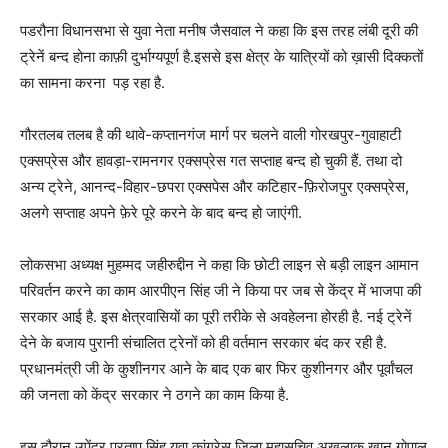
पडरौना विधानसभा से युवा नेता मनीष जैसवाल ने कहा कि इस तरह लंबी दूरी की
ट्रेनें बन्द होना काफ़ी दुर्भाग्यपूर्ण है.इससे इस क्षेत्र के यात्रियों को ख़ासी दिक्कतों
का सामना करना पड़ रहा है.
गौरतलब तलब है की थावे-कप्तानगंज मार्ग पर चलने वाली गोरखपुर-गुवाहाटी
एक्सप्रेस और हावड़ा-रामनगर एक्सप्रेस गत सप्ताह बन्द हो चुकी हैं. तथा दो
अन्य ट्रेने, आनन्द-विहार-छपरा एक्सपेस और कटिहार-फ़िरोजपुर एक्सप्रेस,
अलगे सप्ताह अपने फ़ेरे पूरे करने के बाद बन्द हो जाएंगी.
लोकसभा अध्यक्ष मुहम्मद जहीरुद्दीन ने कहा कि छोटी लाइन से बड़ी लाइन आमान
परिवर्तन करने का काम आरपीएन सिंह जी ने किया पर जब से केंद्र में भाजपा की
सरकार आई है. इस क्षेत्रवासियों का पूरी तरीके से अवहेलना होरही है. नई ट्रेनें
देने के बजाय पुरानी संचालित ट्रेनों को ही वर्तमान सरकार बंद कर रही है.
प्रधानमंत्री जी के कुशीनगर आने के बाद एक बार फिर कुशीनगर और पूर्वांचल
की जनता को केंद्र सरकार ने ठगने का काम किया है.
इस दौरान उपेंदर प्रताप सिंह युवा कांग्रेस जिला महासचिव अखलाक खान गोपाल