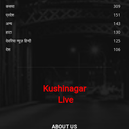
कसया
309
प्रदेश
151
अन्य
143
हाटा
130
देवरिया न्यूज़ हिन्दी
125
देश
106
ABOUT US