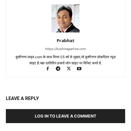
Prabhat
https://kushinagarlive.com
कुशीनगर लाइव.com के साथ विगत 05 वर्ष से जुडाव,जो कुशीनगर लोकप्रिय न्यूज़
साइट है.जहा प्रतिदिन हजारों लोग साइट पर विजिट करते है.
LEAVE A REPLY
LOG IN TO LEAVE A COMMENT