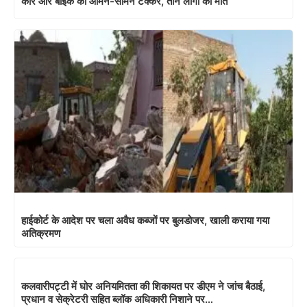
कार और बाइक की आमने-सामने टक्कर, तीन लोगों की मौत
हाईकोर्ट के आदेश पर चला अवैध कब्जों पर बुलडोजर, खाली कराया गया
अतिक्रमण
कलवारीपट्टी में घोर अनियमितता की शिकायत पर डीएम ने जांच बैठाई,
प्रधान व सेक्रेटरी सहित ब्लॉक अधिकारी निशाने पर…