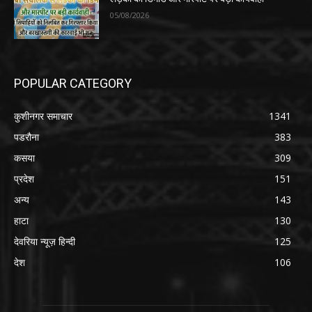
05/08/2026
POPULAR CATEGORY
कुशीनगर समाचार
1341
पडरौना
383
कसया
309
प्रदेश
151
अन्य
143
हाटा
130
देवरिया न्यूज़ हिन्दी
125
देश
106