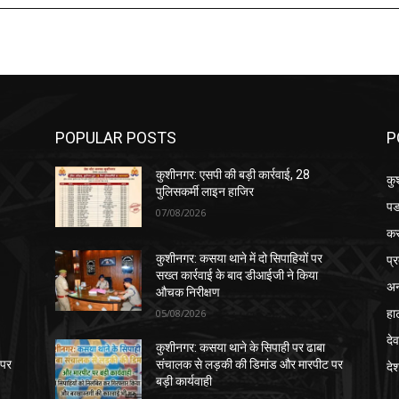
POPULAR POSTS
P
कुशीनगर: एसपी की बड़ी कार्रवाई, 28
कु
पुलिसकर्मी लाइन हाजिर
पड
07/08/2026
क
प्
कुशीनगर: कसया थाने में दो सिपाहियों पर
सख्त कार्रवाई के बाद डीआईजी ने किया
अन
औचक निरीक्षण
हा
05/08/2026
देव
कुशीनगर: कसया थाने के सिपाही पर ढाबा
 पर
संचालक से लड़की की डिमांड और मारपीट पर
दे
बड़ी कार्यवाही