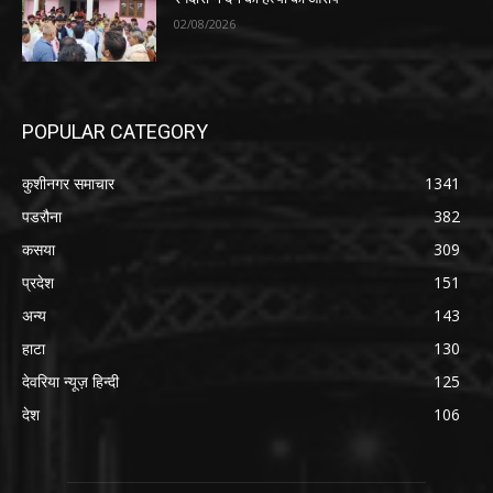
02/08/2026
POPULAR CATEGORY
कुशीनगर समाचार
1341
पडरौना
382
कसया
309
प्रदेश
151
अन्य
143
हाटा
130
देवरिया न्यूज़ हिन्दी
125
देश
106