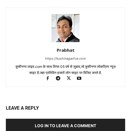
Prabhat
https://kushinagarlive.com
कुशीनगर लाइव.com के साथ विगत 05 वर्ष से जुडाव,जो कुशीनगर लोकप्रिय न्यूज़
साइट है.जहा प्रतिदिन हजारों लोग साइट पर विजिट करते है.
LEAVE A REPLY
LOG IN TO LEAVE A COMMENT