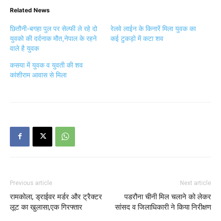
Related News
छितौनी-बगहा पुल पर सेल्फी ले रहे दो
रेलवे लाईन के किनारें मिला युवक का
युवको की दर्दनाक मौत,नेपाल के रहने
कई टुकड़ो में कटा शव
वाले है युवक
कसया में युवक व युवती की शव
कांशीराम आवास से मिला
Previous article
Next article
रामकोला, ड्राईवर मर्डर और ट्रैक्टर
पडरौना चीनी मिल चलाने को लेकर
लूट का खुलासा,एक गिरफ्तार
सांसद व जिलाधिकारी ने किया निरीक्षण