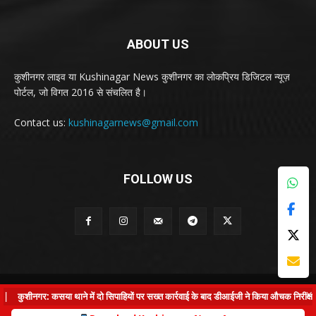
ABOUT US
कुशीनगर लाइव या Kushinagar News कुशीनगर का लोकप्रिय डिजिटल न्यूज़
पोर्टल, जो विगत 2016 से संचलित है।
Contact us:
kushinagarnews@gmail.com
FOLLOW US
© Kushinagar Live - 2022
×
कुशीनगर: कसया थाने में दो सिपाहियों पर सख्त कार्रवाई के बाद डीआईजी ने किया औचक निरीक्षण