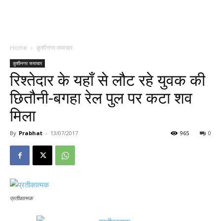
Home
कुशीनगर समाचार
कुशीनगर समाचार
रिश्तेदार के यहाँ से लौट रहे युवक की
छितौनी-बगहा रेल पुल पर कटा शव
मिला
By
Prabhat
-
13/07/2017
965
0
प्रतीकात्मक