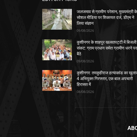
जलजमाव से ग्रामीण परेशान, मुख्यमंत्री क
सोशल मीडिया पर शिकायत दर्ज, डीएम ने
लिया संज्ञान
09/08/2026
कुशीनगर के शाहपुर खलवापट्टी में बिजली
संकट: ग्राम प्रधान समेत ग्रामीण धरने प
बैठे
09/08/2026
कुशीनगर: तमकुहीराज हत्याकांड का खुला
4 अभियुक्त गिरफ्तार, एक बाल अपचारी
हिरासत में
08/08/2026
AB