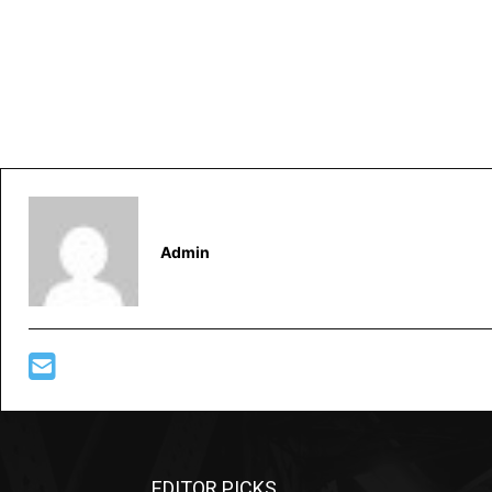
Admin
EDITOR PICKS