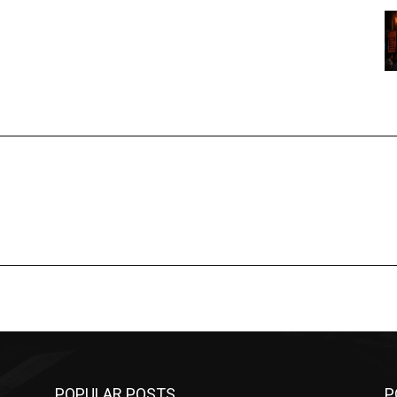
POPULAR POSTS
P