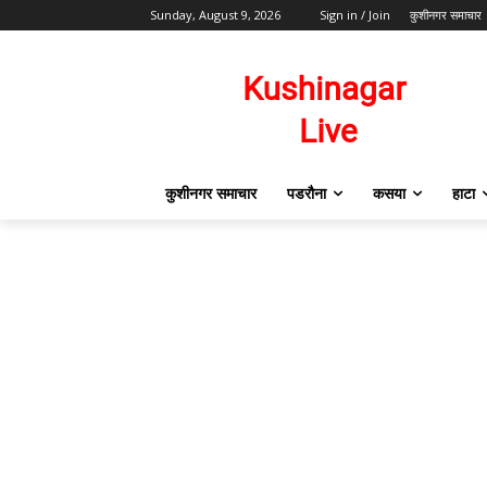
Sunday, August 9, 2026
Sign in / Join
कुशीनगर समाचार
कुशीनगर समाचार
पडरौना
कसया
हाटा