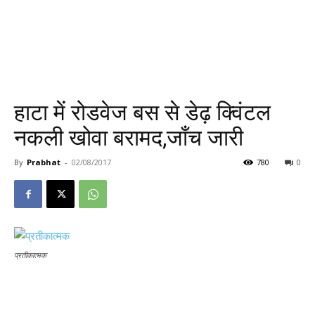
हाटा में रोडवेज बस से डेढ़ क्विंटल
नकली खोवा बरामद,जाँच जारी
By
Prabhat
-
02/08/2017
780
0
प्रतीकात्मक
प्रतीकात्मक