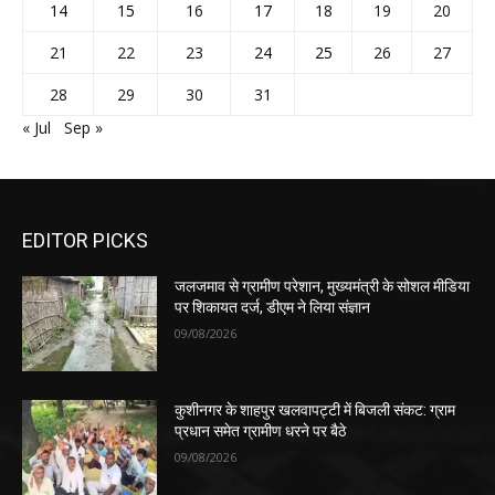
पर शिकायत दर्ज, डीएम ने लिया संज्ञान
09/08/2026
कुशीनगर के शाहपुर खलवापट्टी में बिजली संकट: ग्राम
प्रधान समेत ग्रामीण धरने पर बैठे
09/08/2026
कुशीनगर: तमकुहीराज हत्याकांड का खुलासा, 4 अभियुक्त
गिरफ्तार, एक बाल अपचारी हिरासत में
08/08/2026
POPULAR POSTS
जलजमाव से ग्रामीण परेशान, मुख्यमंत्री के सोशल मीडिया
पर शिकायत दर्ज, डीएम ने लिया संज्ञान
09/08/2026