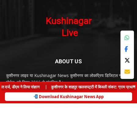
Contact us:
kushinagarnews@gmail.com
FOLLOW US
© Kushinagar Live - 2022
×
ज, डीएम ने लिया संज्ञान
|
कुशीनगर के शाहपुर खलवापट्टी में बिजली संकट: ग्राम प्रधान समेत ग
Home
About us
Privacy Policy
Contact us
Download Kushinagar News App