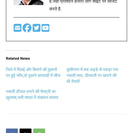
नकली डीजल बनाने की फैक्ट्री का
ख़ुलासा,भारी मात्रा में संसाधन बरामद
Previous article
Next article
खड्डा ब्लाक के 50 से अधिक गाँवों में,
जिला प्रशासन आपरेशन विकल्प के
नरेगा के तहत हुये कार्यो की जाँच शुरू
तहत सुबुधिया गाँव में लायेगा बदलाव