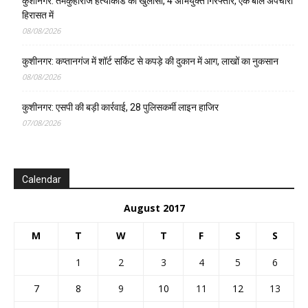
August 2017
M
T
W
T
F
S
S
1
2
3
4
5
6
7
8
9
10
11
12
13
14
15
16
17
18
19
20
21
22
23
24
25
26
27
28
29
30
31
« Jul
Sep »
EDITOR PICKS
जलजमाव से ग्रामीण परेशान, मुख्यमंत्री के सोशल मीडिया