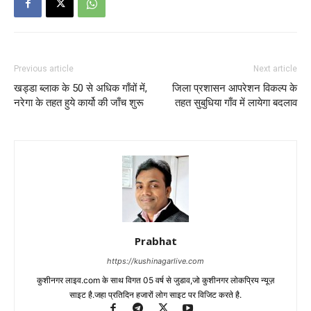
Prabhat
https://kushinagarlive.com
कुशीनगर लाइव.com के साथ विगत 05 वर्ष से जुडाव,जो कुशीनगर लोकप्रिय न्यूज़
साइट है.जहा प्रतिदिन हजारों लोग साइट पर विजिट करते है.
LEAVE A REPLY
LOG IN TO LEAVE A COMMENT
Recent Post