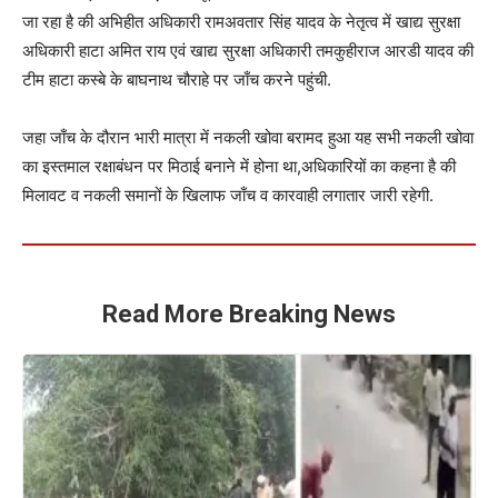
Read More Breaking News
कुशीनगर: ज़मीनी विवाद में संघर्ष, बुजुर्ग महिला की गई जान
पडरौना-बलकुड़िया मार्ग जाम कर किसानों ने जताया विरोध