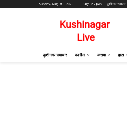
Sunday, August 9, 2026
Sign in / Join
कुशीनगर समाचार
कुशीनगर समाचार
पडरौना
कसया
हाटा