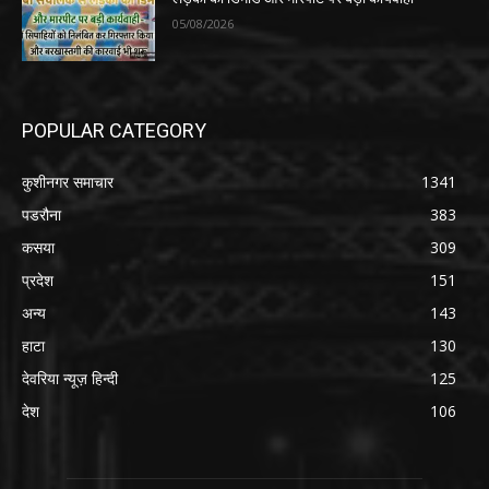
05/08/2026
POPULAR CATEGORY
कुशीनगर समाचार
1341
पडरौना
383
कसया
309
प्रदेश
151
अन्य
143
हाटा
130
देवरिया न्यूज़ हिन्दी
125
देश
106