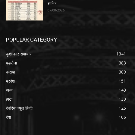
हाजिर
07/08/2026
POPULAR CATEGORY
कुशीनगर समाचार
1341
पडरौना
383
कसया
309
प्रदेश
151
अन्य
143
हाटा
130
देवरिया न्यूज़ हिन्दी
125
देश
106