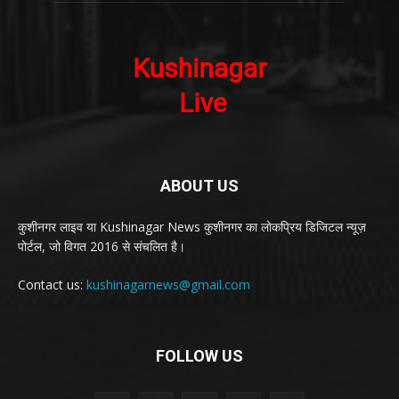
ABOUT US
कुशीनगर लाइव या Kushinagar News कुशीनगर का लोकप्रिय डिजिटल न्यूज़
पोर्टल, जो विगत 2016 से संचलित है।
Contact us:
kushinagarnews@gmail.com
FOLLOW US