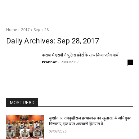
Home
2017
Sep
28
Daily Archives: Sep 28, 2017
कसया में एसपी ने पुलिस फ़ोर्स के साथ किया फ्लैग मार्च
Prabhat
-
28/09/2017
0
MOST READ
कुशीनगर: तमकुहीराज हत्याकांड का खुलासा, 4 अभियुक्त
गिरफ्तार, एक बाल अपचारी हिरासत में
08/08/2026