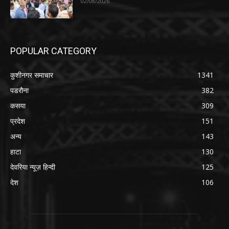
02/08/2026
POPULAR CATEGORY
कुशीनगर समाचार
1341
पडरौना
382
कसया
309
प्रदेश
151
अन्य
143
हाटा
130
देवरिया न्यूज़ हिन्दी
125
देश
106