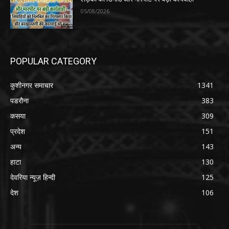
05/08/2026
POPULAR CATEGORY
कुशीनगर समाचार
1341
पडरौना
383
कसया
309
प्रदेश
151
अन्य
143
हाटा
130
देवरिया न्यूज़ हिन्दी
125
देश
106