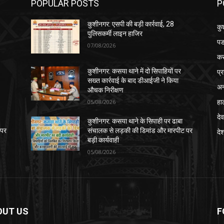
POPULAR POSTS
P
कुशीनगर: एसपी की बड़ी कार्रवाई, 28
कु
पुलिसकर्मी लाइन हाजिर
पड
07/08/2026
क
प्
कुशीनगर: कसया थाने में दो सिपाहियों पर
सख्त कार्रवाई के बाद डीआईजी ने किया
अन
औचक निरीक्षण
हा
05/08/2026
देव
कुशीनगर: कसया थाने के सिपाही पर ढाबा
 पर
संचालक से लड़की की डिमांड और मारपीट पर
दे
बड़ी कार्यवाही
05/08/2026
OUT US
F