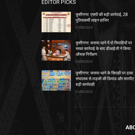
EDITOR PICKS
कुशीनगर: एसपी की बड़ी कार्रवाई, 28
पुलिसकर्मी लाइन हाजिर
07/08/2026
कुशीनगर: कसया थाने में दो सिपाहियों पर
सख्त कार्रवाई के बाद डीआईजी ने किया
औचक निरीक्षण
05/08/2026
कुशीनगर: कसया थाने के सिपाही पर ढाबा
संचालक से लड़की की डिमांड और मारपीट
बड़ी कार्यवाही
05/08/2026
AB