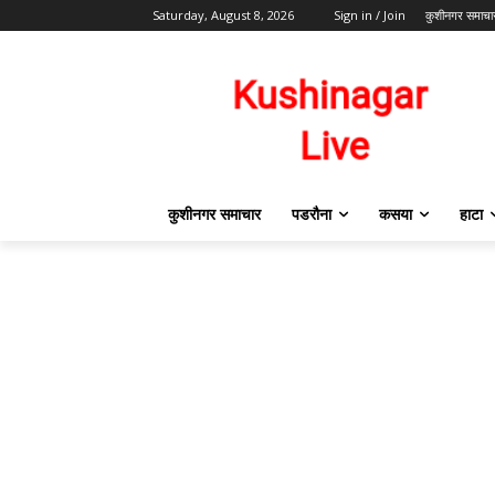
Saturday, August 8, 2026
Sign in / Join
कुशीनगर समाचा
कुशीनगर समाचार
पडरौना
कसया
हाटा