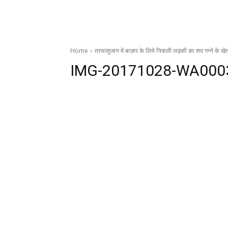
Home
तरयासुजान में बाज़ार के लिये निकली लड़की का शव गन्ने के खेत
IMG-20171028-WA000