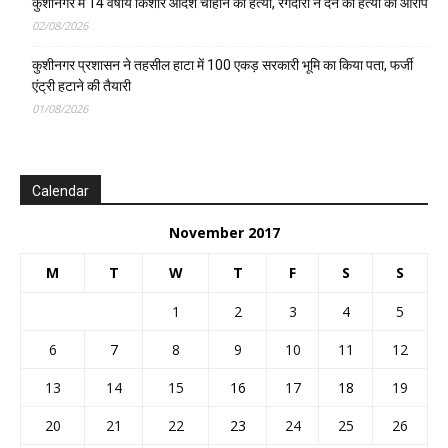
कुशीनगर में 14 वर्षीय किशोर आदर्श चौहान की हत्या, रंगदारी न देने का हत्या का आरोप
02/08/2026
कुशीनगर प्रशासन ने तहसील हाटा में 100 एकड़ सरकारी भूमि का किया पता, फर्जी
एंट्री हटाने की तैयारी
01/08/2026
Calendar
November 2017
M
T
W
T
F
S
S
1
2
3
4
5
6
7
8
9
10
11
12
13
14
15
16
17
18
19
20
21
22
23
24
25
26