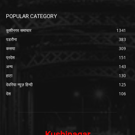
POPULAR CATEGORY
कुशीनगर समाचार
1341
पडरौना
383
कसया
309
प्रदेश
151
अन्य
143
हाटा
130
देवरिया न्यूज़ हिन्दी
125
देश
106