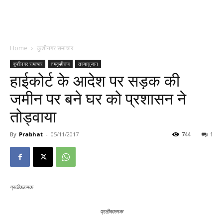
Home
कुशीनगर समाचार
कुशीनगर समाचार
तमकुहीराज
तरयासुजान
हाईकोर्ट के आदेश पर सड़क की
जमीन पर बने घर को प्रशासन ने
तोड्वाया
By
Prabhat
-
05/11/2017
744
1
प्रतीकात्मक
प्रतीकात्मक