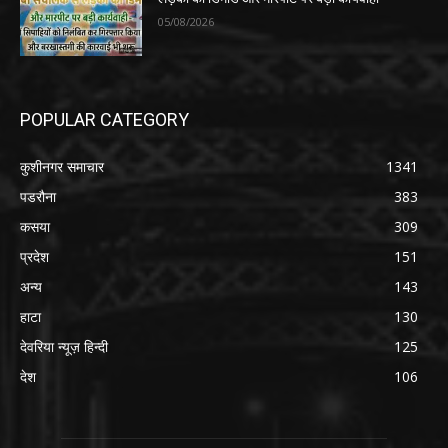
05/08/2026
POPULAR CATEGORY
कुशीनगर समाचार
1341
पडरौना
383
कसया
309
प्रदेश
151
अन्य
143
हाटा
130
देवरिया न्यूज़ हिन्दी
125
देश
106