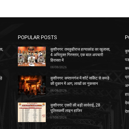
POPULAR POSTS
P
सा,
कुशीनगर: तमकुहीराज हत्याकांड का खुलासा,
कु
4 अभियुक्त गिरफ्तार, एक बाल अपचारी
पड
हिरासत में
08/08/2026
क
प्
़े
कुशीनगर: कप्तानगंज में शॉर्ट सर्किट से कपड़े
की दुकान में आग, लाखों का नुकसान
अन
08/08/2026
हा
देव
कुशीनगर: एसपी की बड़ी कार्रवाई, 28
पुलिसकर्मी लाइन हाजिर
दे
07/08/2026