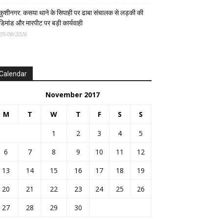
कुशीनगर: कसया थाने के सिपाही पर ढाबा संचालक से लड़की की
डिमांड और मारपीट पर बड़ी कार्यवाही
05/08/2026
Calendar
November 2017
M
T
W
T
F
S
S
1
2
3
4
5
6
7
8
9
10
11
12
13
14
15
16
17
18
19
20
21
22
23
24
25
26
27
28
29
30