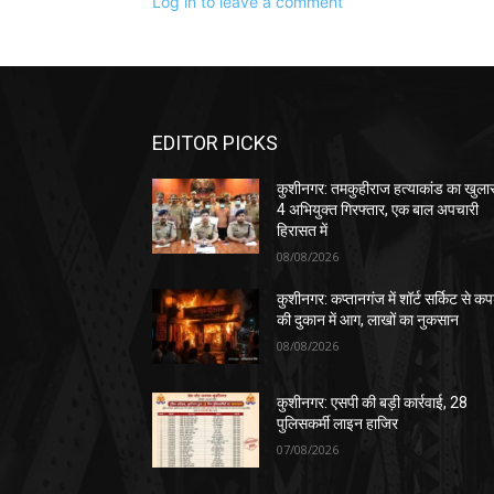
Log in to leave a comment
EDITOR PICKS
कुशीनगर: तमकुहीराज हत्याकांड का खुला
4 अभियुक्त गिरफ्तार, एक बाल अपचारी
हिरासत में
08/08/2026
कुशीनगर: कप्तानगंज में शॉर्ट सर्किट से कपड
की दुकान में आग, लाखों का नुकसान
08/08/2026
कुशीनगर: एसपी की बड़ी कार्रवाई, 28
पुलिसकर्मी लाइन हाजिर
07/08/2026