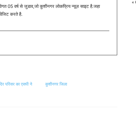
« 
त 05 वर्ष से जुडाव,जो कुशीनगर लोकप्रिय न्यूज़ साइट है.जहा
विजिट करते है.
ंदिर परिसर का एसपी ने
कुशीनगर जिला