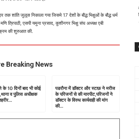
वार तक शांति जुलूस निकाला गया जिसमे 17 देशों के बौद्ध भिक्षुओं के बौद्ध धर्म
ि त्रिपाठी, एसपी यमुना प्रसाद, कुशीनगर भिक्षु संघ अध्यक्ष एबी
्यक्रम की शुरुआत की.
e Breaking News
े के 10 दिनों बाद भी कोई
पडरौना में डॉक्टर और स्टाफ़ ने मरीज
,थाना व पुलिस अधीक्षक
के परिजनों से की मारपीट,परिजनों ने
 तहरीर…
डॉक्टर के विरुध कार्यवाही की मांग
की…