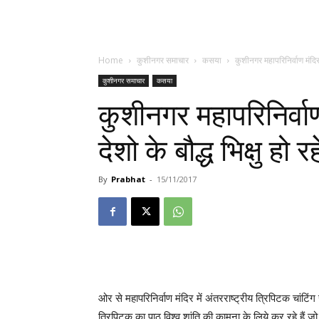
Home
कुशीनगर समाचार
कसया
कुशीनगर महापरिनिर्वाण मंदिर मे
कुशीनगर समाचार
कसया
कुशीनगर महापरिनिर्वाण 
देशो के बौद्ध भिक्षु हो 
By
Prabhat
-
15/11/2017
ओर से महापरिनिर्वाण मंदिर में अंतरराष्ट्रीय त्रिपिटक चांटिं
त्रिपिटक का पाठ विश्व शांति की कामना के लिये कर रहे हैं ज