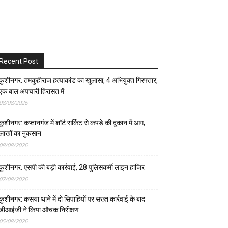
Recent Post
कुशीनगर: तमकुहीराज हत्याकांड का खुलासा, 4 अभियुक्त गिरफ्तार,
एक बाल अपचारी हिरासत में
08/08/2026
कुशीनगर: कप्तानगंज में शॉर्ट सर्किट से कपड़े की दुकान में आग,
लाखों का नुकसान
08/08/2026
कुशीनगर: एसपी की बड़ी कार्रवाई, 28 पुलिसकर्मी लाइन हाजिर
07/08/2026
कुशीनगर: कसया थाने में दो सिपाहियों पर सख्त कार्रवाई के बाद
डीआईजी ने किया औचक निरीक्षण
05/08/2026