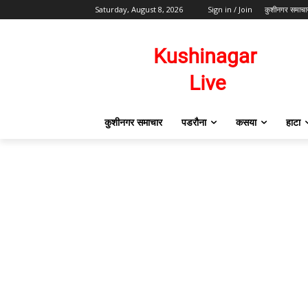
Saturday, August 8, 2026
Sign in / Join
कुशीनगर समाचा
कुशीनगर समाचार
पडरौना
कसया
हाटा