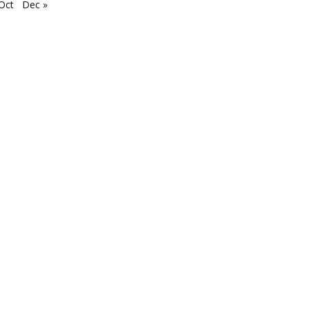
Oct
Dec »