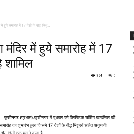
ं हुये समारोह में 17 देशो के बौद्ध भिक्षु...
मंदिर में हुये समारोह में 17
रहे शामिल
954
0
कुशीनगर
(प्रभात):कुशीनगर में बुधवार को त्रिपिटक चांटिंग काउंसिल की
ग समारोह का शुभारंभ हुआ जिसमे 17 देशों के बौद्ध भिक्षुओं सहित अनुयायी
ो तीन दिनों तक चलने वाला है.